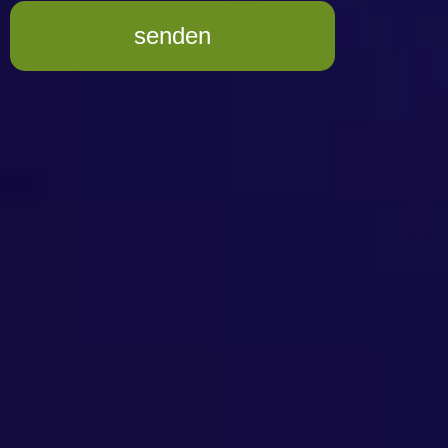
senden